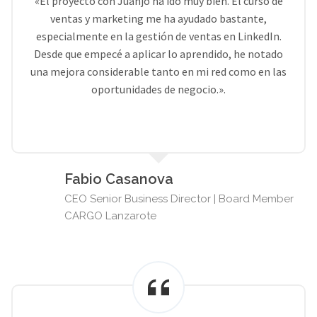
«El proyecto con Juanjo ha ido muy bien. El curso de
ventas y marketing me ha ayudado bastante,
especialmente en la gestión de ventas en LinkedIn.
Desde que empecé a aplicar lo aprendido, he notado
una mejora considerable tanto en mi red como en las
oportunidades de negocio.».
Fabio Casanova
CEO Senior Business Director | Board Member
CARGO Lanzarote