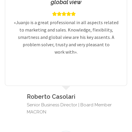
global view
«Juanjo is a great professional in all aspects related
to marketing and sales. Knowledge, flexibility,
smartness and global view are his key assents. A
problem solver, trusty and very pleasant to
work with».
Roberto Casolari
Senior Business Director | Board Member
MACRON