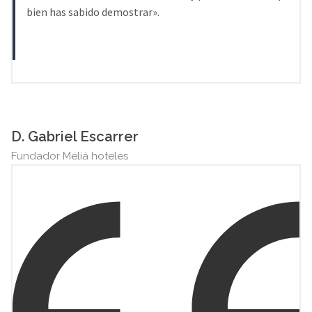
bien has sabido demostrar».
D. Gabriel Escarrer
Fundador Meliá hoteles