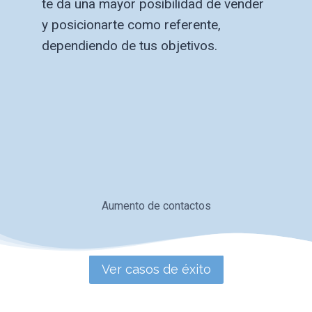
te da una mayor posibilidad de vender
y posicionarte como referente,
dependiendo de tus objetivos.
Aumento de contactos
Ver casos de éxito