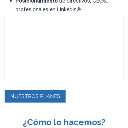
Posicionamiento
de directivos, CEOS…
profesionales en Linkedin®
NUESTROS PLANES
¿Cómo lo hacemos?