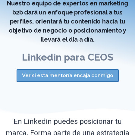
Nuestro equipo de expertos en marketing
b2b dará un enfoque profesional a tus
perfiles, orientará tu contenido hacia tu
objetivo de negocio o posicionamiento y
llevará el día a día.
Linkedin para CEOS
Ver si esta mentoría encaja conmigo
En Linkedin puedes posicionar tu
marca. Forma parte de una estrategia