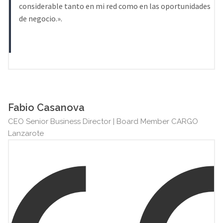
considerable tanto en mi red como en las oportunidades
de negocio.».
Fabio Casanova
CEO Senior Business Director | Board Member CARGO
Lanzarote