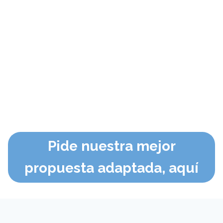
Pide nuestra mejor
propuesta adaptada, aquí