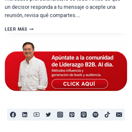
un decisor responda a tu mensaje o acepte una
reunión, revisa qué compartes….
CONTENIDO
LEER MÁS
LINKEDIN:
IDEAS
QUE
GENERAN
AUTORIDAD
B2B