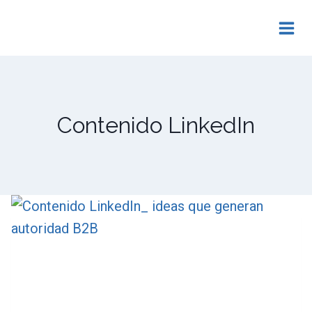
Saltar
al
contenido
Contenido LinkedIn