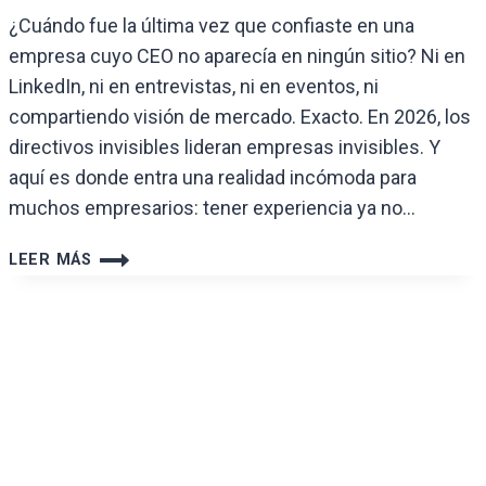
¿Cuándo fue la última vez que confiaste en una
empresa cuyo CEO no aparecía en ningún sitio? Ni en
LinkedIn, ni en entrevistas, ni en eventos, ni
compartiendo visión de mercado. Exacto. En 2026, los
directivos invisibles lideran empresas invisibles. Y
aquí es donde entra una realidad incómoda para
muchos empresarios: tener experiencia ya no…
MARCA
LEER MÁS
PERSONAL
DIRECTIVA:
GUÍA
PARA
LIDERAR
TU
SECTOR