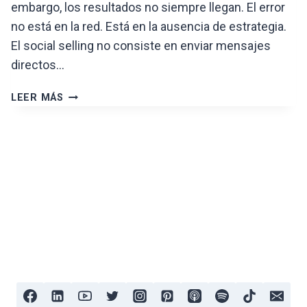
embargo, los resultados no siempre llegan. El error
no está en la red. Está en la ausencia de estrategia.
El social selling no consiste en enviar mensajes
directos…
SOCIAL
LEER MÁS
SELLING:
¿CÓMO
CONVERTIR
CONTACTOS
EN
CLIENTES?