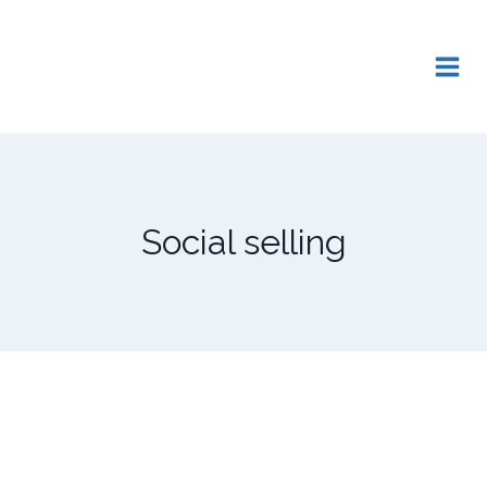
Saltar
al
contenido
Social selling