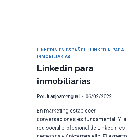
LINKEDIN EN ESPAÑOL
|
LINKEDIN PARA
INMOBILIARIAS
Linkedin para
inmobiliarias
Por
Juanjoamengual
06/02/2022
En marketing establecer
conversaciones es fundamental. Y la
red social profesional de Linkedin es
necesaria y única para ello. El experto