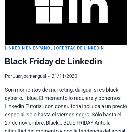
LINKEDIN EN ESPAÑOL
|
OFERTAS DE LINKEDIN
Black Friday de Linkedin
Por
Juanjoamengual
21/11/2020
Son momentos de marketing, da igual si es black,
cyber o… blue. El momento lo requiere y ponemos
Linkedin Tutorial, con consultoría incluida a un precio
especial, solo hasta el viernes negro. Sólo hasta el
27 de noviembre, Black… BLUE FRIDAY Ante la
dificultad del momento y con la tendencia del social