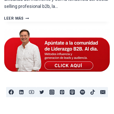
selling profesional b2b, la…
BLACK
LEER MÁS
FRIDAY
DE
LINKEDIN