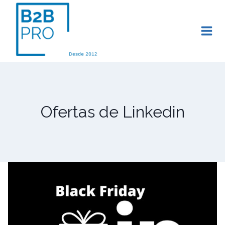
Saltar
al
contenido
Ofertas de Linkedin