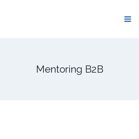
Saltar
al
contenido
Mentoring B2B