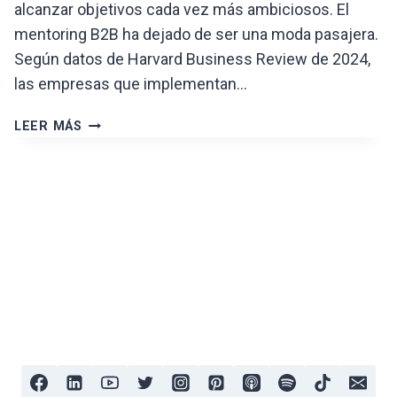
alcanzar objetivos cada vez más ambiciosos. El
mentoring B2B ha dejado de ser una moda pasajera.
Según datos de Harvard Business Review de 2024,
las empresas que implementan…
MENTORING
LEER MÁS
B2B:
GUÍA
COMPLETA
PARA
ESCALAR
TU
NEGOCIO