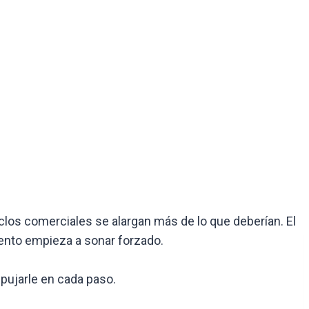
clos comerciales se alargan más de lo que deberían. El
miento empieza a sonar forzado.
pujarle en cada paso.