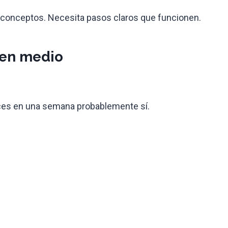
s conceptos. Necesita pasos claros que funcionen.
e en medio
veces en una semana probablemente sí.