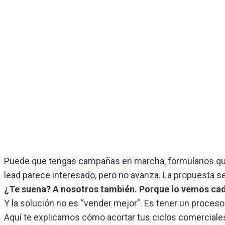
Puede que tengas campañas en marcha, formularios que c
lead parece interesado, pero no avanza. La propuesta se
¿Te suena? A nosotros también. Porque lo vemos ca
Y la solución no es “vender mejor”. Es tener un proces
Aquí te explicamos cómo acortar tus ciclos comerciales