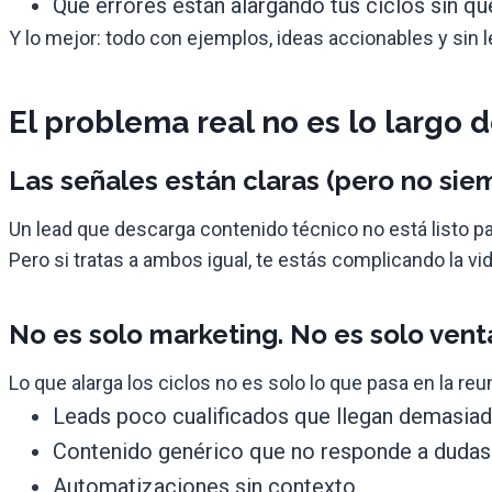
Que errores están alargando tus ciclos sin qu
Y lo mejor: todo con ejemplos, ideas accionables y sin
El problema real no es lo largo d
Las señales están claras (pero no sie
Un lead que descarga contenido técnico no está listo 
Pero si tratas a ambos igual, te estás complicando la vi
No es solo marketing. No es solo vent
Lo que alarga los ciclos no es solo lo que pasa en la re
Leads poco cualificados que llegan demasiad
Contenido genérico que no responde a dudas 
Automatizaciones sin contexto.