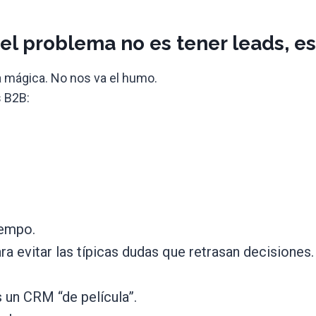
 el problema no es tener leads, 
ta mágica. No nos va el humo.
s B2B:
iempo.
a evitar las típicas dudas que retrasan decisiones.
 un CRM “de película”.