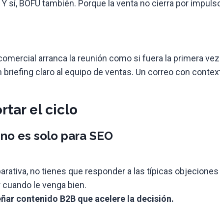
í, BOFU también. Porque la venta no cierra por impulso, 
l comercial arranca la reunión como si fuera la primera vez
 briefing claro al equipo de ventas. Un correo con conte
tar el ciclo
 no es solo para SEO
rativa, no tienes que responder a las típicas objeciones 
 cuando le venga bien.
eñar contenido B2B que acelere la decisión.