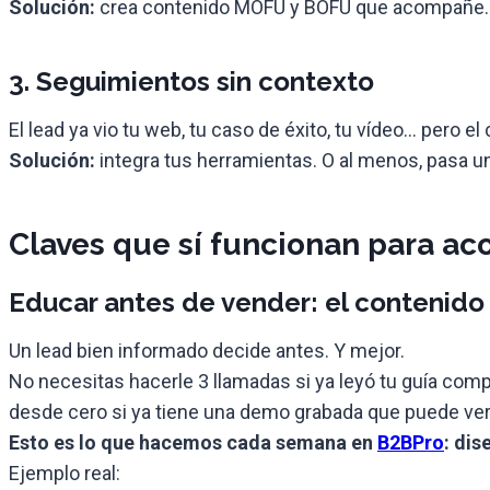
Solución:
crea contenido MOFU y BOFU que acompañe. Y s
3. Seguimientos sin contexto
El lead ya vio tu web, tu caso de éxito, tu vídeo… pero e
Solución:
integra tus herramientas. O al menos, pasa un
Claves que sí funcionan para acor
Educar antes de vender: el contenido
Un lead bien informado decide antes. Y mejor.
No necesitas hacerle 3 llamadas si ya leyó tu guía compa
desde cero si ya tiene una demo grabada que puede ver
Esto es lo que hacemos cada semana en
B2BPro
: dis
Ejemplo real: