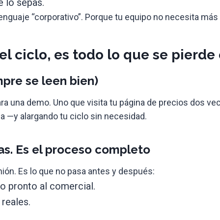
e lo sepas.
 lenguaje “corporativo”. Porque tu equipo no necesita má
el ciclo, es todo lo que se pierd
mpre se leen bien)
para una demo. Uno que visita tu página de precios dos 
da —y alargando tu ciclo sin necesidad.
as. Es el proceso completo
unión. Es lo que no pasa antes y después:
o pronto al comercial.
reales.