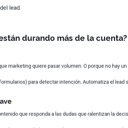
del lead.
 están durando más de la cuenta?
orque marketing quiere pasar volumen. O porque no hay un
formularios) para detectar intención. Automatiza el lead s
lave
enido que responda a las dudas que ralentizan la decisi