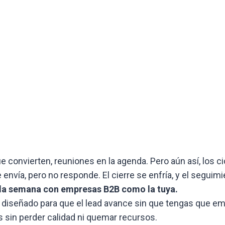
onvierten, reuniones en la agenda. Pero aún así, los ci
 envía, pero no responde. El cierre se enfría, y el segui
da semana con empresas B2B como la tuya.
o diseñado para que el lead avance sin que tengas que em
 sin perder calidad ni quemar recursos.