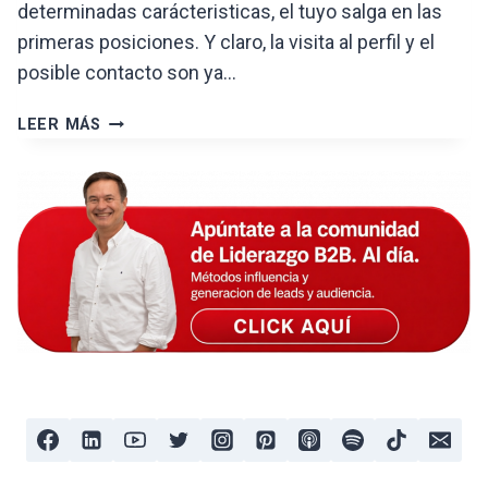
determinadas carácteristicas, el tuyo salga en las
primeras posiciones. Y claro, la visita al perfil y el
posible contacto son ya…
CÓMO
LEER MÁS
POSICIONAR
TU
PERFIL
EN
EL
BUSCADOR
DE
LINKEDIN