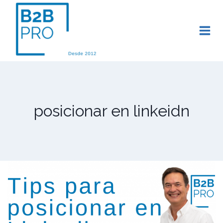
Saltar
al
contenido
posicionar en linkeidn