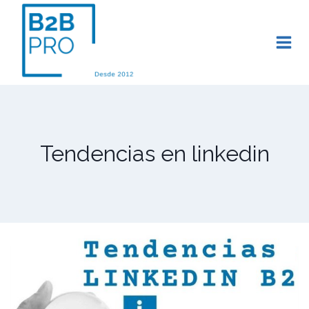
Saltar
al
contenido
Tendencias en linkedin