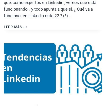
que, como expertos en Linkedin , vemos que está
funcionando… y todo apunta a que sí. ¿ Qué va a
funcionar en Linkedin este 22 ? (*)…
TENDENCIAS
LEER MÁS
EN
LINKEDIN
PARA
2022