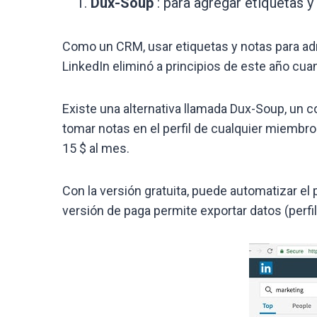
Dux-Soup
: para agregar etiquetas y 
Como un CRM, usar etiquetas y notas para adm
LinkedIn eliminó a principios de este año cuan
Existe una alternativa llamada Dux-Soup, un c
tomar notas en el perfil de cualquier miembr
15 $ al mes.
Con la versión gratuita, puede automatizar el 
versión de paga permite exportar datos (perfiles