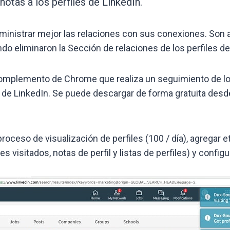
notas a los perfiles de LinkedIn.
inistrar mejor las relaciones con sus conexiones. Son a
do eliminaron la Sección de relaciones de los perfiles de
omplemento de Chrome que realiza un seguimiento de los p
o de LinkedIn. Se puede descargar de forma gratuita des
proceso de visualización de perfiles (100 / día), agregar 
 visitados, notas de perfil y listas de perfiles) y configur