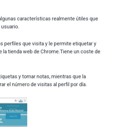
lgunas características realmente útiles que
 usuario.
erfiles que visita y le permite etiquetar y
de la tienda web de Chrome.Tiene un coste de
etiquetas y tomar notas, mientras que la
ar el número de visitas al perfil por día.