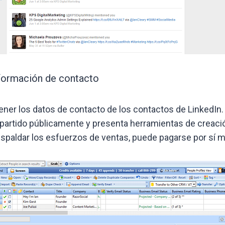
nformación de contacto
ner los datos de contacto de los contactos de LinkedIn.
partido públicamente y presenta herramientas de creaci
 respaldar los esfuerzos de ventas, puede pagarse por s