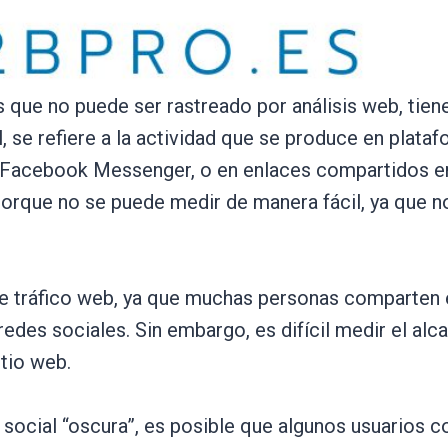
les que no puede ser rastreado por análisis web, ti
, se refiere a la actividad que se produce en plata
 Facebook Messenger, o en enlaces compartidos en
porque no se puede medir de manera fácil, ya que no
 de tráfico web, ya que muchas personas comparten
redes sociales. Sin embargo, es difícil medir el a
itio web.
 social “oscura”, es posible que algunos usuarios 