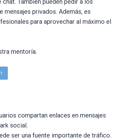
e chat. También pueden pedir a los
de mensajes privados. Además, es
ofesionales para aprovechar al máximo el
stra mentoría.
n
usuarios compartan enlaces en mensajes
ark social.
ede ser una fuente importante de tráfico.