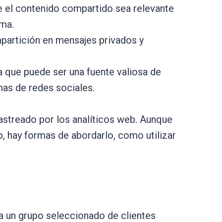
e el contenido compartido sea relevante
ema.
ompartición en mensajes privados y
a que puede ser una fuente valiosa de
mas de redes sociales.
rastreado por los analíticos web. Aunque
, hay formas de abordarlo, como utilizar
a un grupo seleccionado de clientes