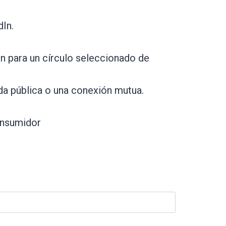
dIn.
In para un círculo seleccionado de
da pública o una conexión mutua.
consumidor