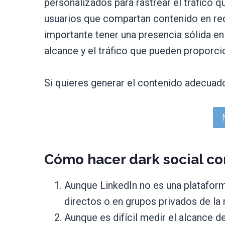
personalizados para rastrear el tráfico 
usuarios que compartan contenido en red
importante tener una presencia sólida en
alcance y el tráfico que pueden proporci
Si quieres generar el contenido adecuado
Cómo hacer dark social co
Aunque LinkedIn no es una platafor
directos o en grupos privados de la r
Aunque es difícil medir el alcance d