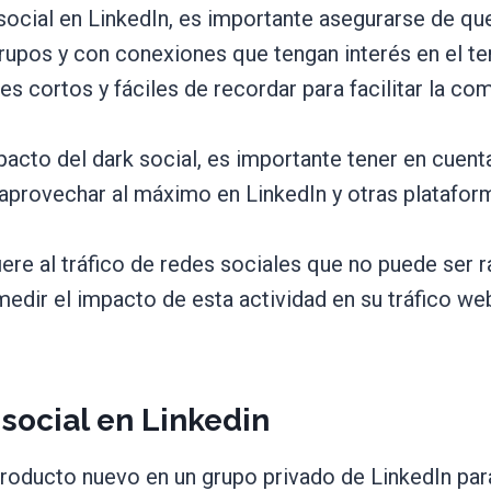
social en LinkedIn, es importante asegurarse de qu
grupos y con conexiones que tengan interés en el t
es cortos y fáciles de recordar para facilitar la c
pacto del dark social, es importante tener en cuent
aprovechar al máximo en LinkedIn y otras platafor
iere al tráfico de redes sociales que no puede ser 
edir el impacto de esta actividad en su tráfico web
social en Linkedin
producto nuevo en un grupo privado de LinkedIn par