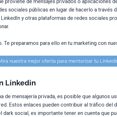
que proviene de mensajes privados o aplicaciones d
es sociales públicas en lugar de hacerlo a través 
 LinkedIn y otras plataformas de redes sociales pr
onar.
. Te preparamos para ello en tu marketing con nue
Mira nuestra mejor oferta para mentorizar tu Linkedi
n Linkedin
ma de mensajería privada, es posible que algunos 
ed. Estos enlaces pueden contribuir al tráfico del d
el dark social, es importante tener en cuenta que pu