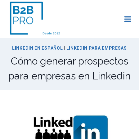
Saltar
al
contenido
LINKEDIN EN ESPAÑOL
|
LINKEDIN PARA EMPRESAS
Cómo generar prospectos
para empresas en Linkedin