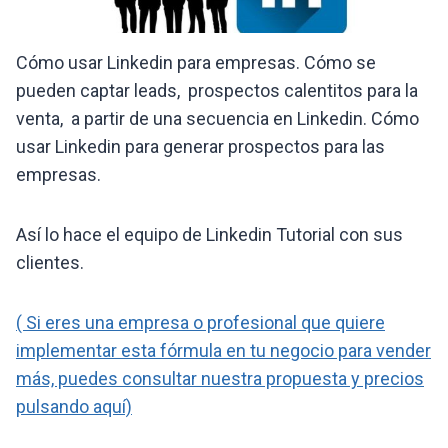
Cómo usar Linkedin para empresas. Cómo se
pueden captar leads, prospectos calentitos para la
venta, a partir de una secuencia en Linkedin. Cómo
usar Linkedin para generar prospectos para las
empresas.
Así lo hace el equipo de Linkedin Tutorial con sus
clientes.
( Si eres una empresa o profesional que quiere
implementar esta fórmula en tu negocio para vender
más, puedes consultar nuestra propuesta y precios
pulsando aquí)