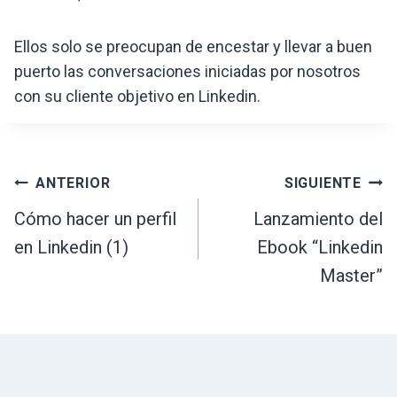
Ellos solo se preocupan de encestar y llevar a buen
puerto las conversaciones iniciadas por nosotros
con su cliente objetivo en Linkedin.
Navegación
ANTERIOR
SIGUIENTE
de
Cómo hacer un perfil
Lanzamiento del
en Linkedin (1)
Ebook “Linkedin
entradas
Master”