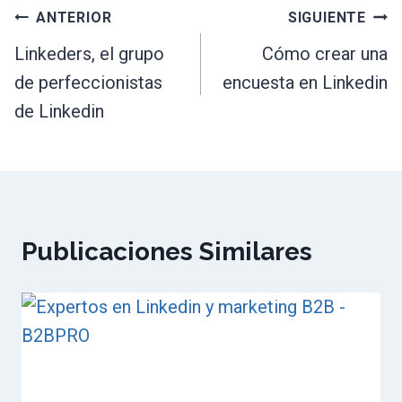
Navegación
ANTERIOR
SIGUIENTE
de
Linkeders, el grupo
Cómo crear una
de perfeccionistas
encuesta en Linkedin
entradas
de Linkedin
Publicaciones Similares