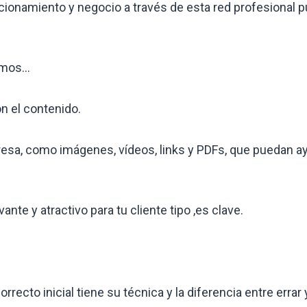
cionamiento y negocio a través de esta red profesional 
vemos…
n el contenido.
esa, como imágenes, vídeos, links y PDFs, que puedan ay
nte y atractivo para tu cliente tipo ,es clave.
ecto inicial tiene su técnica y la diferencia entre errar 