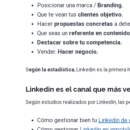
Posicionar una marca /
Branding.
Que te vean tus
clientes objetivo.
Hacer
propuestas concretas
a dete
Que seas un
referente en contenid
Destacar sobre tu competencia.
Vender.
Hacer negocio.
S
egún la estadística
, Linkedin es la primer
Linkedin es el canal que más v
Según estudios realizados por LinkedIn, las 
Cómo gestionar bien tu
Linkedin de 
Cómo gestionar
Linkedin en inmobilia