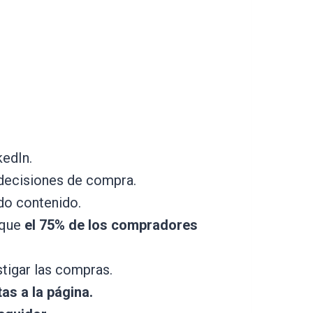
kedIn.
 decisiones de compra.
o contenido.
 que
el 75% de los compradores
stigar las compras.
as a la página.