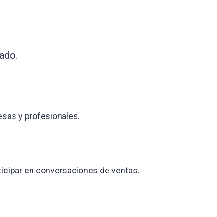
cado.
esas y profesionales.
rticipar en conversaciones de ventas.