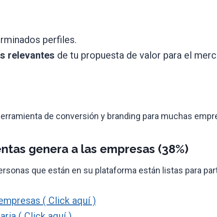
rminados perfiles.
os relevantes
de tu propuesta de valor para el mer
a herramienta de conversión y branding para muchas empr
entas genera a las empresas (38%)
personas que están en su plataforma están listas para pa
empresas ( Click aquí )
ria ( Click aquí )