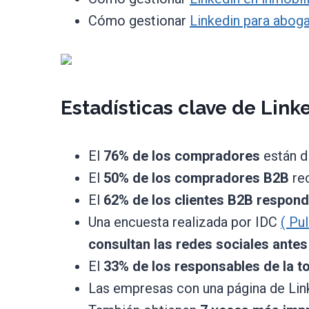
Cómo gestionar
Linkedin para aboga
Estadísticas clave de Lin
El
76% de los compradores
están d
El
50% de los compradores B2B
rec
El
62% de los clientes B2B respon
Una encuesta realizada por IDC
( Pu
consultan las redes sociales ante
El
33% de los responsables de la t
Las empresas con una página de Lin