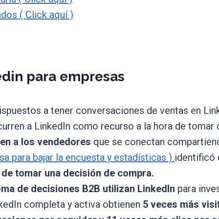
dos ( Click aquí )
kedin para empresas
ispuestos a tener conversaciones de ventas en Lin
urren a LinkedIn como recurso a la hora de tomar
den a los vendedores
que se conectan compartiend
lsa para bajar la encuesta y estadísticas )
identificó
s de tomar una decisión de compra.
oma de decisiones B2B utilizan LinkedIn
para inve
kedIn completa y activa obtienen
5 veces más visit