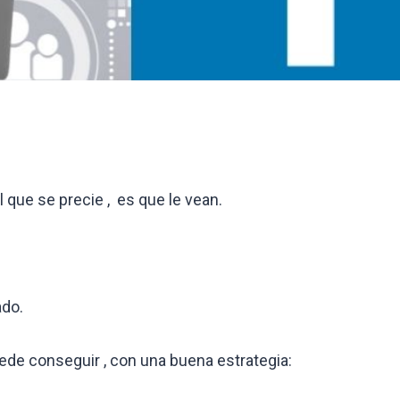
 que se precie , es que le vean.
ado.
ede conseguir , con una buena estrategia: