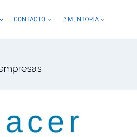
CONTACTO
🚩MENTORÍA
 empresas