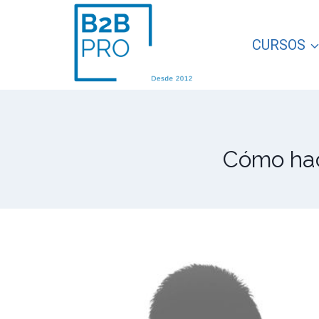
Saltar
al
CURSOS
contenido
Cómo hac