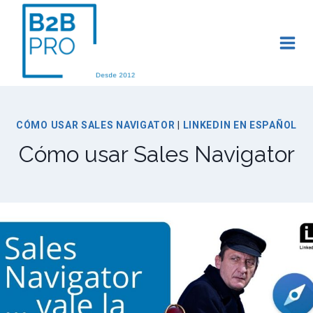
Saltar
al
contenido
CÓMO USAR SALES NAVIGATOR
|
LINKEDIN EN ESPAÑOL
Cómo usar Sales Navigator