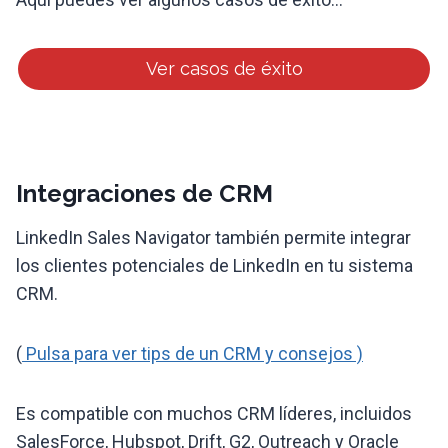
Ver casos de éxito
Integraciones de CRM
LinkedIn Sales Navigator también permite integrar
los clientes potenciales de LinkedIn en tu sistema
CRM.
(
Pulsa para ver tips de un CRM y consejos )
Es compatible con muchos CRM líderes, incluidos
SalesForce, Hubspot, Drift, G2, Outreach y Oracle