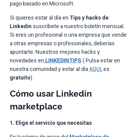
pago basado en Microsoft.
Si quieres estar al día en
Tips y hacks de
Linkedin
suscríbete a nuestro boletín mensual.
Si eres un profesional o una empresa que vende
a otras empresas o profesionales, deberías
apuntarte. Nuestros mejores hacks y
novedades en
LINKEDINTIPS
( Pulsa estar en
nuestra comunidad y estar al día
AQUI
, es
gratuito
)
Cómo usar Linkedin
marketplace
1. Elige el servicio que necesitas
En la página de inicio del
Marketplace de