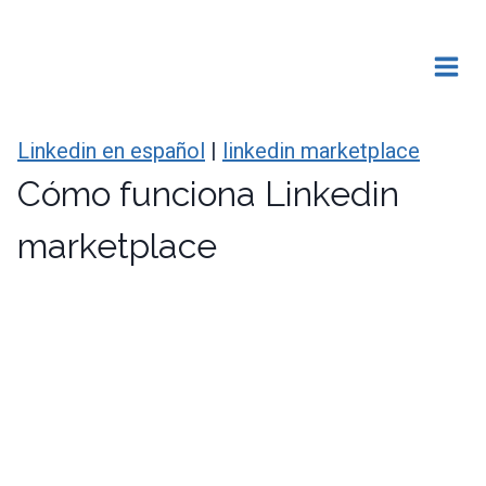
Saltar
al
contenido
Linkedin en español
|
linkedin marketplace
Cómo funciona Linkedin
marketplace