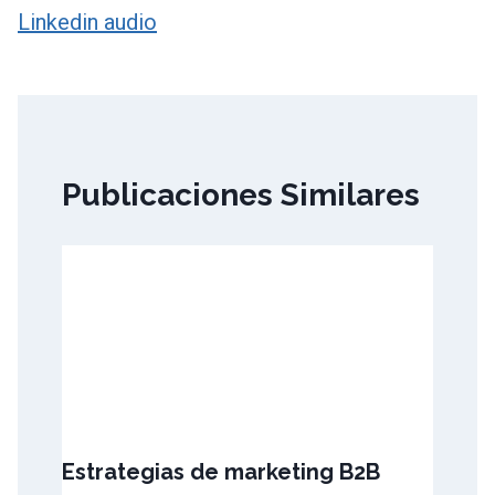
entradas
Linkedin audio
Publicaciones Similares
Estrategias de marketing B2B