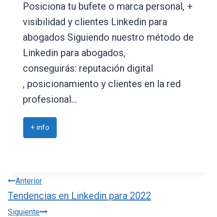
Posiciona tu bufete o marca personal, +
visibilidad y clientes Linkedin para
abogados Siguiendo nuestro método de
Linkedin para abogados,
conseguirás: reputación digital
, posicionamiento y clientes en la red
profesional…
+ info
Navegación
Anterior
Tendencias en Linkedin para 2022
de
Siguiente