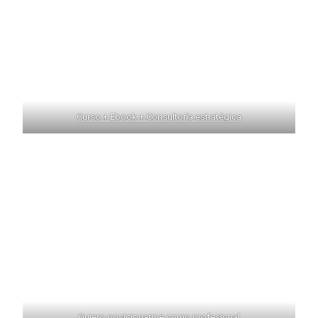
Curso + Ebook + Consultoría estratégica
Quiero posicionarme como profesional