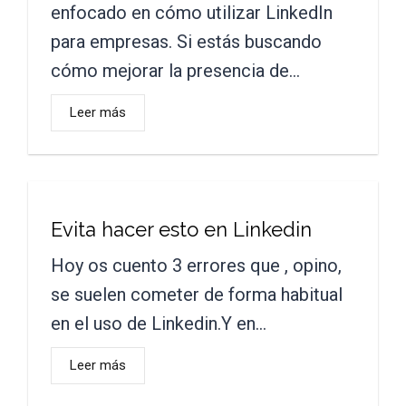
enfocado en cómo utilizar LinkedIn
para empresas. Si estás buscando
cómo mejorar la presencia de…
Leer más
Evita hacer esto en Linkedin
Hoy os cuento 3 errores que , opino,
se suelen cometer de forma habitual
en el uso de Linkedin.Y en…
Leer más