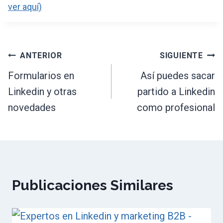
ver aquí)
Navegación
ANTERIOR
SIGUIENTE
de
Formularios en
Así puedes sacar
Linkedin y otras
partido a Linkedin
entradas
novedades
como profesional
Publicaciones Similares