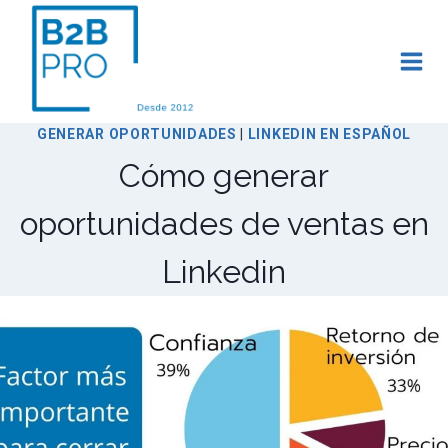
Saltar
al
contenido
GENERAR OPORTUNIDADES
|
LINKEDIN EN ESPAÑOL
Cómo generar
oportunidades de ventas en
Linkedin