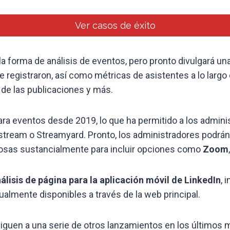
Ver casos de éxito
a forma de análisis de eventos, pero pronto divulgará u
e registraron, así como métricas de asistentes a lo largo d
n de las publicaciones y más.
ra eventos desde 2019, lo que ha permitido a los adminis
tream o Streamyard. Pronto, los administradores podrán 
cosas sustancialmente para incluir opciones como
Zoom
álisis de página para la aplicación móvil de LinkedIn
, 
almente disponibles a través de la web principal.
iguen a una serie de otros lanzamientos en los últimos 