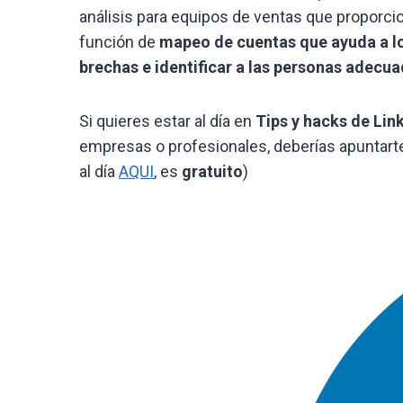
análisis para equipos de ventas que proporci
función de
mapeo de cuentas que ayuda a los
brechas e identificar a las personas adecua
Si quieres estar al día en
Tips y hacks de Lin
empresas o profesionales, deberías apuntar
al día
AQUI
, es
gratuito
)