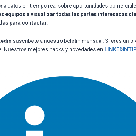
ona datos en tiempo real sobre oportunidades comercial
 equipos a visualizar todas las partes interesadas cla
das para contactar.
kedin
suscríbete a nuestro boletín mensual. Si eres un p
te. Nuestros mejores hacks y novedades en
LINKEDINTI