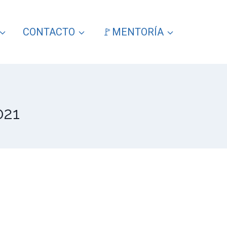
CONTACTO
🚩MENTORÍA
021