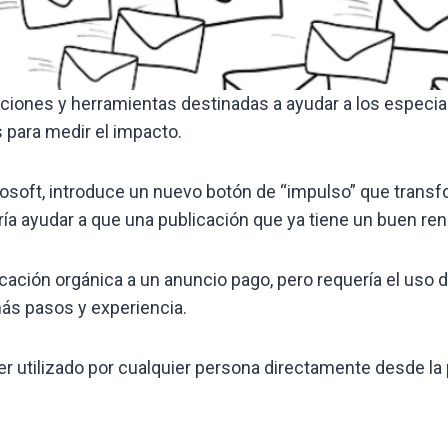
ones y herramientas destinadas a ayudar a los especialis
 para medir el impacto.
rosoft, introduce un nuevo botón de “impulso” que trans
ía ayudar a que una publicación que ya tiene un buen ren
licación orgánica a un anuncio pago, pero requería el uso 
s pasos y experiencia.
ser utilizado por cualquier persona directamente desde l