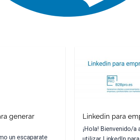
ara generar
Linkedin para em
¡Hola! Bienvenido/a 
omo un escaparate
utilizar LinkedIn pa