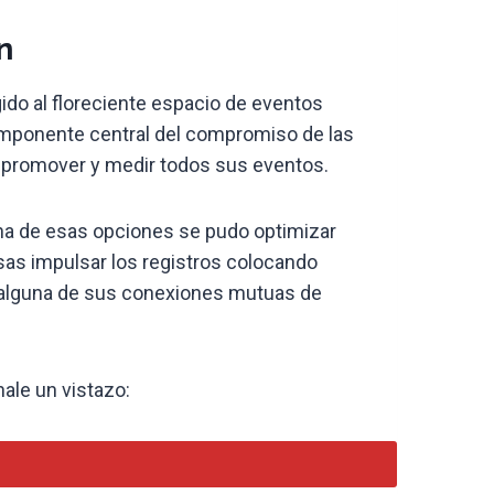
n
ido al floreciente espacio de eventos
omponente central del compromiso de las
a promover y medir todos sus eventos.
una de esas opciones se pudo optimizar
as impulsar los registros colocando
si alguna de sus conexiones mutuas de
hale un vistazo: