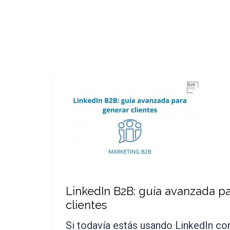
LinkedIn B2B: guía avanzada p
clientes
Si todavía estás usando LinkedIn c