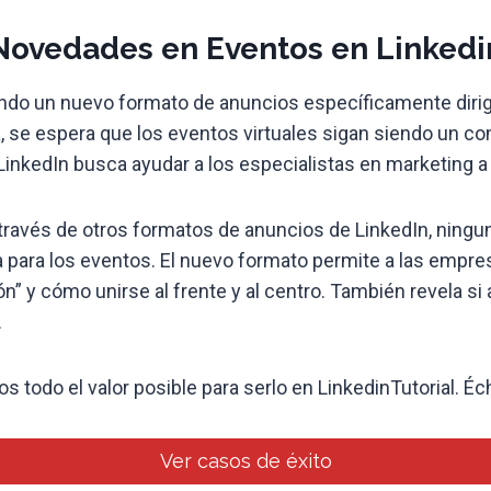
Novedades en Eventos en Linkedi
ando un nuevo formato de anuncios específicamente dirig
, se espera que los eventos virtuales sigan siendo un c
inkedIn busca ayudar a los especialistas en marketing 
 través de otros formatos de anuncios de LinkedIn, ning
para los eventos. El nuevo formato permite a las empres
ón” y cómo unirse al frente y al centro. También revela 
.
s todo el valor posible para serlo en LinkedinTutorial. Éc
Ver casos de éxito