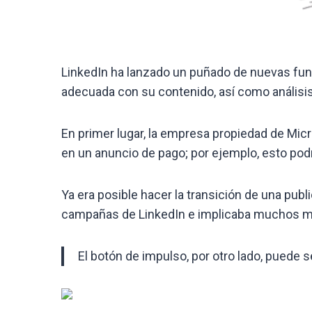
LinkedIn ha lanzado un puñado de nuevas funci
adecuada con su contenido, así como análisis
En primer lugar, la empresa propiedad de Mic
en un anuncio de pago; por ejemplo, esto podr
Ya era posible hacer la transición de una pub
campañas de LinkedIn e implicaba muchos má
El botón de impulso, por otro lado, puede 