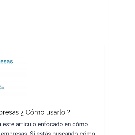
presas ¿ Cómo usarlo ?
a este artículo enfocado en cómo
ra empresas. Si estás buscando cómo